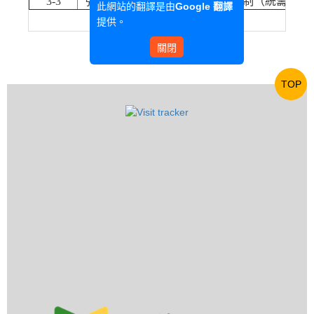
3-3
強化畢業生與雇主滿意度回櫃機制（統籌）
此網站的翻譯是由
Google 翻譯
提供。
關閉
TOP