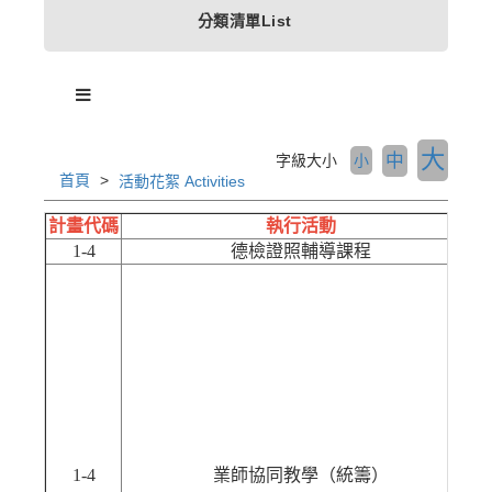
分類清單List
大
中
字級大小
小
首頁
活動花絮 Activities
計畫代碼
執行活動
1-4
德檢證照輔導課程
1-4
業師協同教學（統籌）