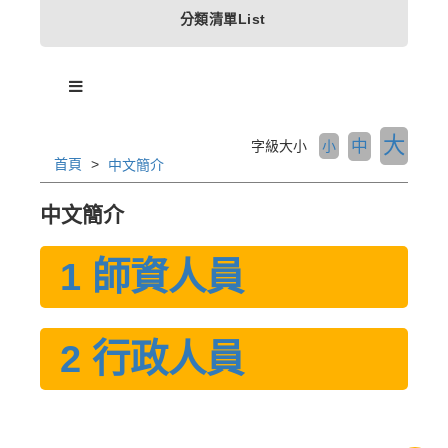
分類清單List
大
中
字級大小
小
首頁
中文簡介
中文簡介
1 師資人員
2 行政人員