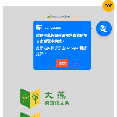
TOP
g_translate
g_translate
Language
請點選此按鈕來選擇您喜歡的語
言來瀏覽本網站。
此網站的翻譯是由
Google 翻譯
提供。
關閉