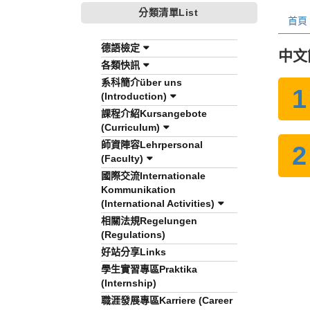
分類清單List
首頁
德語檢定
中文
各類快訊
系科簡介über uns
(Introduction)
課程介紹Kursangebote
(Curriculum)
師資陣容Lehrpersonal
(Faculty)
國際交流Internationale
Kommunikation
(International Activities)
相關法規Regelungen
(Regulations)
好站分享Links
學生實習專區Praktika
(Internship)
職涯發展專區Karriere (Career