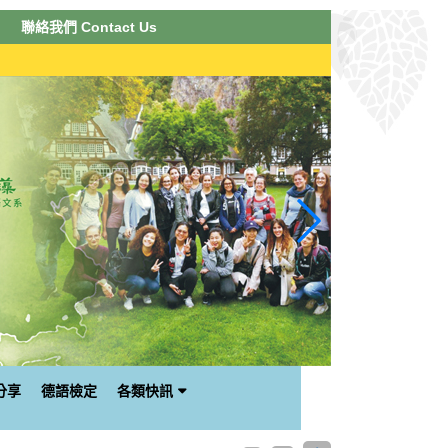
聯絡我們 Contact Us
分享
德語檢定
各類快訊