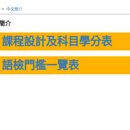
中文簡介
簡介
1 課程設計及科目學分表
2 語檢門檻一覽表