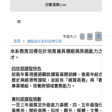
分類清單List
大
中
字級大小
小
首頁
課程設計及科目學分表
本系教育目標在於培育兼具德語與英語能力之雙外
才。
四技部課程特色
前兩年重視德語聽說讀寫基礎訓練，後兩年結合德語
歷史與經濟等課程，並設有「經貿商務」與「觀光餐
專業模組，培養跨領域實務能力。
專科部課程規劃
一至三年級奠定外語能力基礎，四、五年級強化文化
業應用，開設商務、科技、觀光、媒體、文學、戲劇