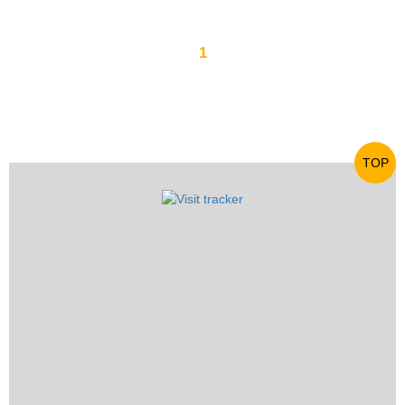
1
TOP