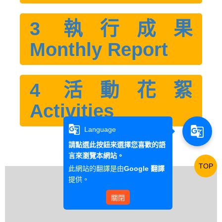
3 執行成果
Monthly Report
4 活動花絮
Activities
g_translate
g_translate
Language
請點選此按鈕來選擇您喜歡的語
言來瀏覽本網站。
TOP
此網站的翻譯是由
Google 翻譯
提供。
關閉