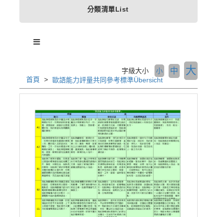
分類清單List
大
中
字級大小
小
首頁
歐語能力評量共同參考標準Übersicht