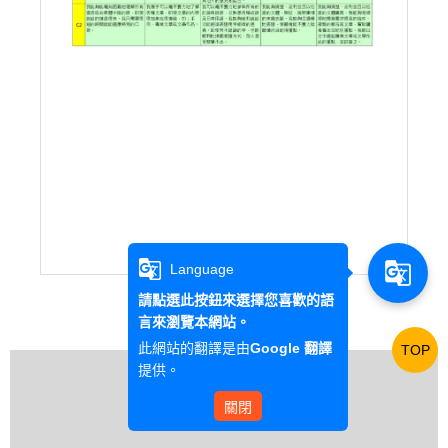
g_translate
g_translate
Language
請點選此按鈕來選擇您喜歡的語
言來瀏覽本網站。
此網站的翻譯是由
Google 翻譯
TOP
提供。
關閉