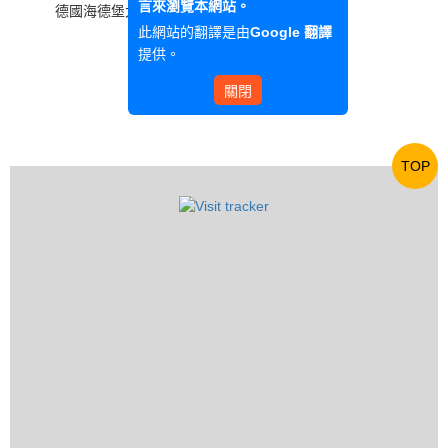
言來瀏覽本網站。
德國海德堡大學德國語文學系博士
此網站的翻譯是由
Google 翻譯
提供。
關閉
TOP