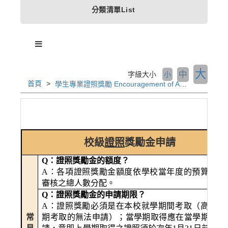
分類清單List
大
中
字級大小
小
首頁
學生專業證照獎勵 Encouragement of Acquiring Certificates
校級
證照
獎勵金申請
Q
：證照獎勵金的額度？
A
：各項證照獎勵金額度依學校當年度的預算及通
審核之總人數分配。
Q
：證照獎勵金的申請期限？
A
：證照獎勵必須是在本校就學期間考取（高中職
常
期考取的無法申請）；當學期取得應在當學期提出