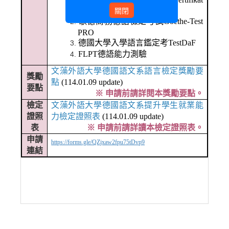
關閉
Deutsch
歌德商務德語檢定考試Goethe-Test
PRO
德國大學入學語言鑑定考TestDaF
FLPT
德語能力測驗
文藻外語大學德國語文系語言檢定獎勵要
獎勵
點
(114.01.09 update)
要點
※ 申請前請詳閱本獎勵要點。
檢定
文藻外語大學德國語文系提升學生就業能
證照
力檢定證照表
(114.01.09 update)
表
※ 申請前請詳讀本檢定證照表。
申請
https://forms.gle/QZjxaw2fpu75tDvp9
連結