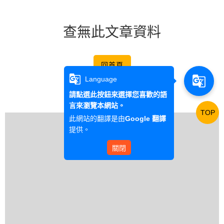
查無此文章資料
回首頁
g_translate
g_translate
Language
請點選此按鈕來選擇您喜歡的語
言來瀏覽本網站。
TOP
此網站的翻譯是由
Google 翻譯
提供。
關閉