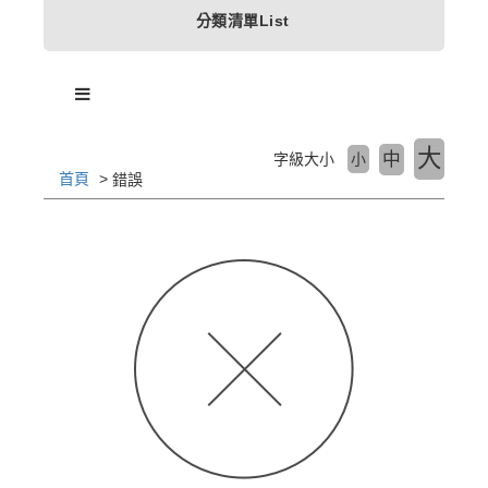
分類清單List
大
中
字級大小
小
首頁
錯誤