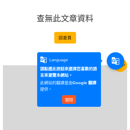
查無此文章資料
回首頁
g_translate
g_translate
Language
TOP
請點選此按鈕來選擇您喜歡的語
言來瀏覽本網站。
此網站的翻譯是由
Google 翻譯
提供。
關閉