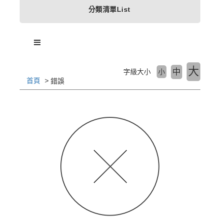
分類清單List
大
中
字級大小
小
首頁
錯誤