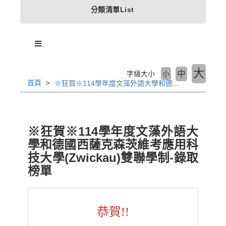
分類清單List
大
中
字級大小
小
首頁
※狂賀※114學年度文藻外語大學和德國西薩克森茨維考應用科技大學(Zwickau)雙聯學制-錄取榜單
※狂賀※114學年度文藻外語大
學和德國西薩克森茨維考應用科
技大學(Zwickau)雙聯學制-錄取
榜單
恭賀!!